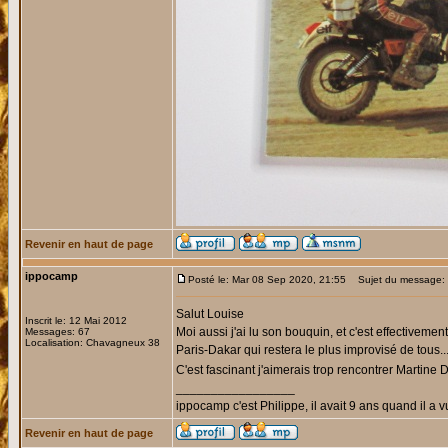
Revenir en haut de page
ippocamp
Posté le: Mar 08 Sep 2020, 21:55
Sujet du message:
Salut Louise
Inscrit le: 12 Mai 2012
Moi aussi j'ai lu son bouquin, et c'est effectiveme
Messages: 67
Localisation: Chavagneux 38
Paris-Dakar qui restera le plus improvisé de tous..
C'est fascinant j'aimerais trop rencontrer Martine
_________________
ippocamp c'est Philippe, il avait 9 ans quand il a v
Revenir en haut de page