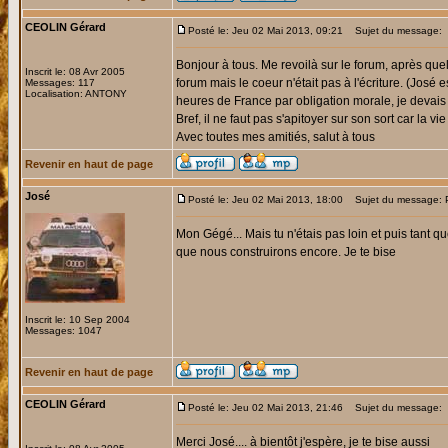
CEOLIN Gérard
Posté le: Jeu 02 Mai 2013, 09:21
Sujet du message:
Bonjour à tous. Me revoilà sur le forum, après quel
Inscrit le: 08 Avr 2005
forum mais le coeur n'était pas à l'écriture. (Jos
Messages: 117
Localisation: ANTONY
heures de France par obligation morale, je deva
Bref, il ne faut pas s'apitoyer sur son sort car la 
Avec toutes mes amitiés, salut à tous
Revenir en haut de page
José
Posté le: Jeu 02 Mai 2013, 18:00
Sujet du message: P
Mon Gégé... Mais tu n'étais pas loin et puis tant 
que nous construirons encore. Je te bise
Inscrit le: 10 Sep 2004
Messages: 1047
Revenir en haut de page
CEOLIN Gérard
Posté le: Jeu 02 Mai 2013, 21:46
Sujet du message:
Merci José.... à bientôt j'espère, je te bise aussi