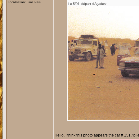
Localisation: Lima Peru
Le 5/01, départ d'Agades:
Hello, I think this photo appears the car # 151, to 